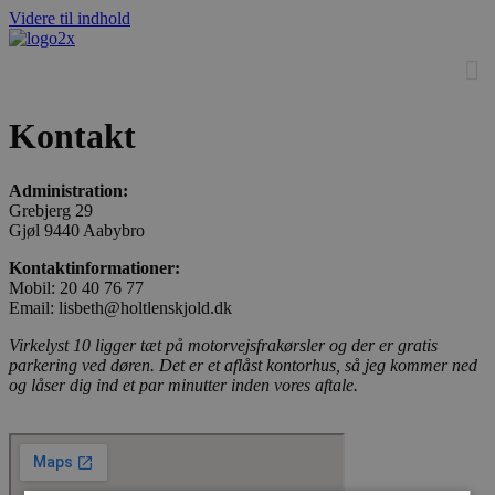
Videre til indhold
Kontakt
Administration:
Grebjerg 29
Gjøl 9440 Aabybro
Kontaktinformationer:
Mobil: 20 40 76 77
Email: lisbeth@holtlenskjold.dk
Virkelyst 10 ligger tæt på motorvejsfrakørsler og der er gratis
parkering ved døren. Det er et aflåst kontorhus, så jeg kommer ned
og låser dig ind et par minutter inden vores aftale.