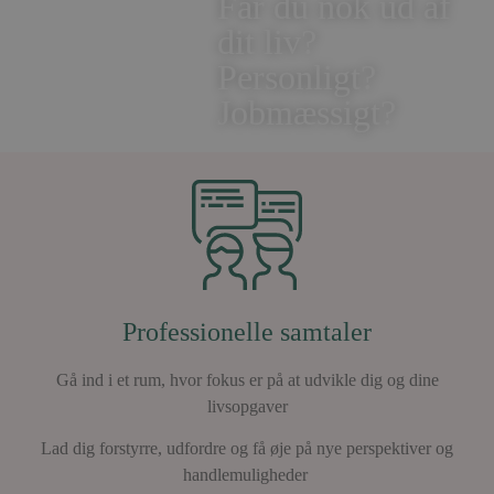
Får du nok ud af
dit liv?
Personligt?
Jobmæssigt?
Professionelle samtaler
Gå ind i et rum, hvor fokus er på at udvikle dig og dine
livsopgaver
Lad dig forstyrre, udfordre og få øje på nye perspektiver og
handlemuligheder