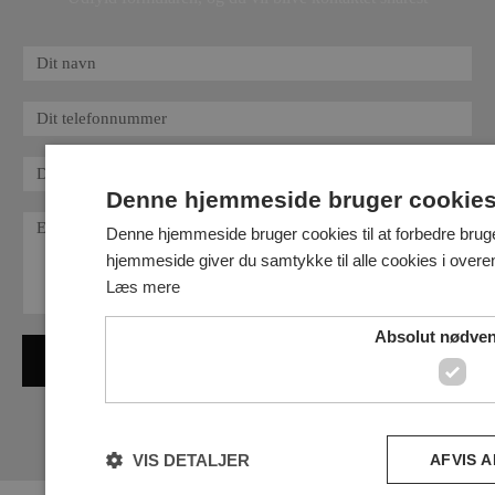
Denne hjemmeside bruger cookie
Denne hjemmeside bruger cookies til at forbedre brug
hjemmeside giver du samtykke til alle cookies i over
Læs mere
Absolut nødve
Kontakt mig
VIS DETALJER
AFVIS 