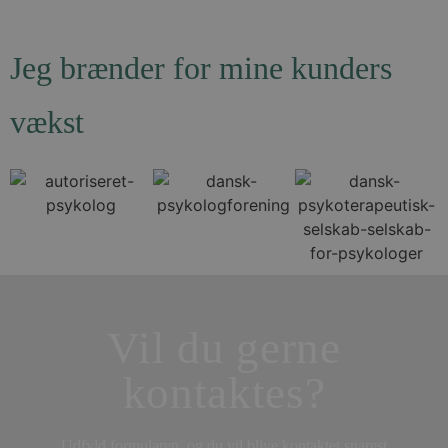
Jeg brænder for mine kunders
vækst
Vil du gerne
kontaktes?
Udfyld formularen, og du vil blive kontaktet snarest