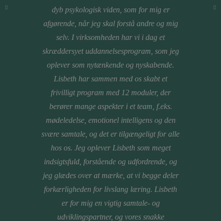
dyb psykologisk viden, som for mig er
afgørende, når jeg skal forstå andre og mig
selv. I virksomheden har vi i dag et
skræddersyet uddannelsesprogram, som jeg
oplever som nytænkende og nyskabende.
Lisbeth har sammen med os skabt et
frivilligt program med 12 moduler, der
berører mange aspekter i et team, f.eks.
mødeledelse, emotionel intelligens og den
svære samtale, og det er tilgængeligt for alle
hos os. Jeg oplever Lisbeth som meget
indsigtsfuld, forstående og udfordrende, og
jeg glædes over at mærke, at vi begge deler
forkærligheden for livslang læring. Lisbeth
er for mig en vigtig samtale- og
udviklingspartner, og vores snakke