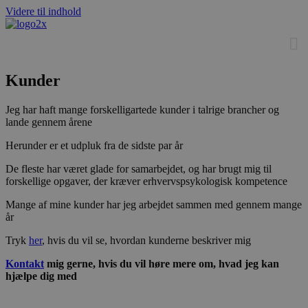
Videre til indhold
Kunder
Jeg har haft mange forskelligartede kunder i talrige brancher og
lande gennem årene
Herunder er et udpluk fra de sidste par år
De fleste har været glade for samarbejdet, og har brugt mig til
forskellige opgaver, der kræver erhvervspsykologisk kompetence
Mange af mine kunder har jeg arbejdet sammen med gennem mange
år
Tryk
her
, hvis du vil se, hvordan kunderne beskriver mig
Kontakt
mig gerne, hvis du vil høre mere om, hvad jeg kan
hjælpe dig med