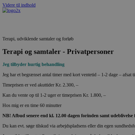
Videre til indhold
Erhvervspsykologiske ydelser
Terapi, udviklende samtaler og forløb
Terapi og samtaler - Privatpersoner
Jeg tilbyder hurtig behandling
Jeg har et begrænset antal timer med kort ventetid – 1-2 dage – afsat ti
Timeprisen er ved akuttider Kr. 2.300, –
Kan du vente op til 1-2 uger er timeprisen Kr. 1.800, –
Hos mig er en time 60 minutter
NB! Afbud senere end kl. 12.00 dagen forinden samt udeblivelse 
Du kan evt. søge tilskud via arbejdspladsens eller din egen sundheds