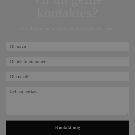
kontaktes?
Udfyld formularen, og du vil blive kontaktet snarest
Kontakt mig