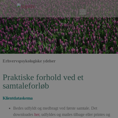
Erhvervspsykologiske ydelser
Praktiske forhold ved et
samtaleforløb
Klientdataskema
Bedes udfyldt og medbragt ved første samtale. Det
downloades
her
, udfyldes og mailes tilbage eller printes og