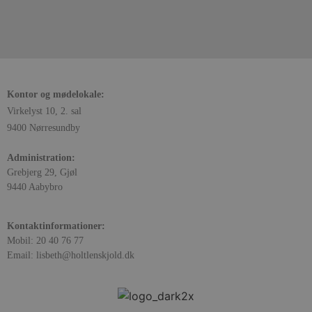
Kontor og mødelokale:
Virkelyst 10, 2. sal
9400 Nørresundby
Administration:
Grebjerg 29, Gjøl
9440 Aabybro
Kontaktinformationer:
Mobil: 20 40 76 77
Email: lisbeth@holtlenskjold.dk